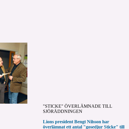
"STICKE" ÖVERLÄMNADE TILL
SJÖRÄDDNINGEN
Lions president Bengt Nilsson har
överlämnat ett antal "gosedjur Sticke" till