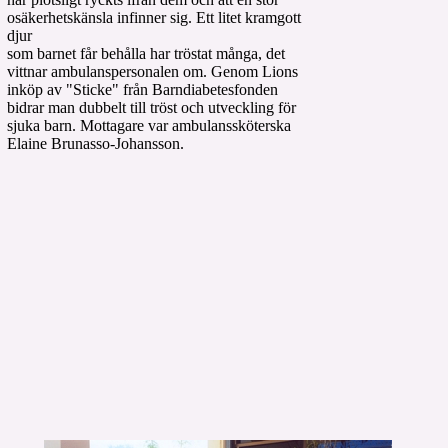
osäkerhetskänsla infinner sig. Ett litet kramgott
djur
som barnet får behålla har tröstat många, det
vittnar ambulanspersonalen om. Genom Lions
inköp av "Sticke" från Barndiabetesfonden
bidrar man dubbelt till tröst och utveckling för
sjuka barn. Mottagare var ambulanssköterska
Elaine Brunasso-Johansson.