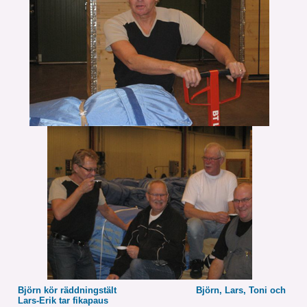
Björn kör räddningstält Björn, Lars, Toni och
Lars-Erik tar fikapaus