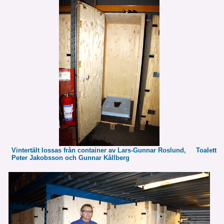
Vintertält lossas från container av Lars-Gunnar Roslund, Toalett
Peter Jakobsson och Gunnar Kållberg