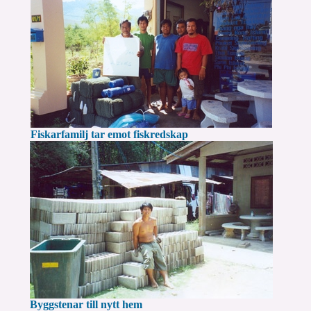
Fiskarfamilj tar emot fiskredskap
Byggstenar till nytt hem