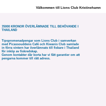
Välkommen till Lions Club Kristinehamn
35000 KRONOR ÖVERLÄMNADE TILL BEHÖVANDE I
THAILAND
Tipspromenadpengar som Lions Club i samverkan
med Picassouddens Café och Kiwanis Club samlade
in förra vintern har överlämnats till fiskare i Thailand
för inköp av fiskredskap.
Genom kontakter där borta har vi fått garantier om att
pengarna kommer till rätt adress.