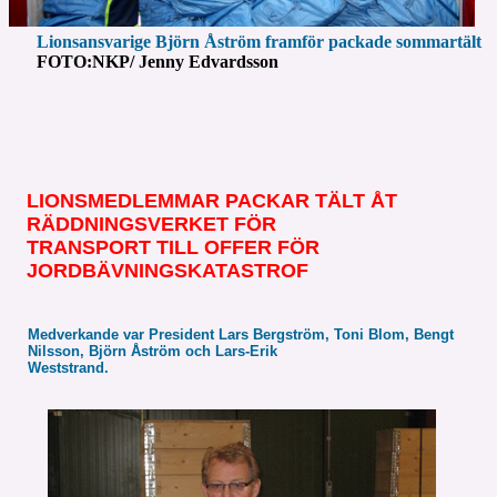
Lionsansvarige Björn Åström framför packade sommartält
FOTO:NKP/ Jenny Edvardsson
LIONSMEDLEMMAR PACKAR TÄLT ÅT
RÄDDNINGSVERKET FÖR
TRANSPORT TILL OFFER FÖR
JORDBÄVNINGSKATASTROF
Medverkande var President Lars Bergström, Toni Blom, Bengt
Nilsson, Björn Åström och Lars-Erik
Weststrand.