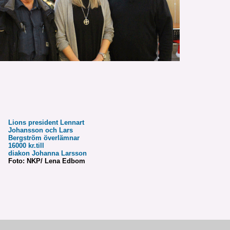
Lions president Lennart
Johansson och Lars
Bergström överlämnar
16000 kr.till
diakon Johanna Larsson
Foto: NKP/ Lena Edbom