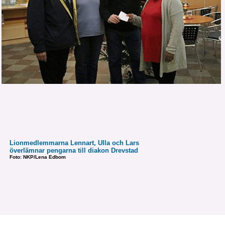
Lionmedlemmarna Lennart, Ulla och Lars
överlämnar pengarna till diakon Drevstad
Foto: NKP/Lena Edbom