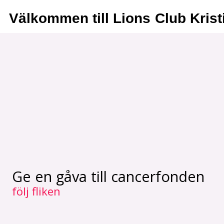
Välkommen till Lions Club Kris
Ge en gåva till cancerfonden
följ fliken