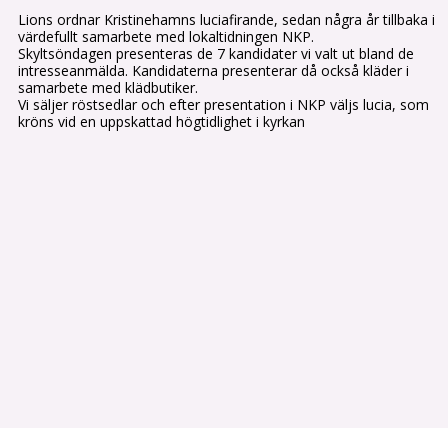
Lions ordnar Kristinehamns luciafirande, sedan några år tillbaka i
värdefullt samarbete med lokaltidningen NKP.
Skyltsöndagen presenteras de 7 kandidater vi valt ut bland de
intresseanmälda. Kandidaterna presenterar då också kläder i
samarbete med klädbutiker.
Vi säljer röstsedlar och efter presentation i NKP väljs lucia, som
kröns vid en uppskattad högtidlighet i kyrkan